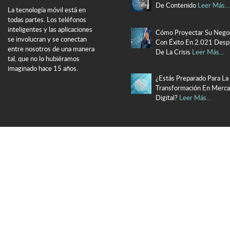
De Contenido
Leer Más...
La tecnología móvil está en
todas partes. Los teléfonos
inteligentes y las aplicaciones
Cómo Proyectar Su Nego
se involucran y se conectan
Con Éxito En 2.021 Des
entre nosotros de una manera
De La Crisis
Leer Más...
tal, que no lo hubiéramos
imaginado hace 15 años.
¿Estás Preparado Para La
Transformación En Merc
Digital?
Leer Más...