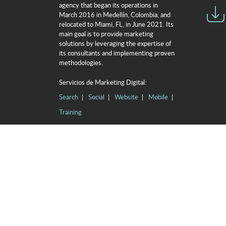
agency that began its operations in
March 2016 in Medellín, Colombia, and
relocated to Miami, FL, in June 2021. Its
main goal is to provide marketing
solutions by leveraging the expertise of
its consultants and implementing proven
methodologies.
Servicios de Marketing Digital:
Search
Social
Website
Mobile
Training