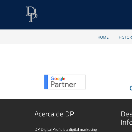
HOME
HISTO
Acerca de DP
Des
Inf
DP Digital Profit is a digital marketing