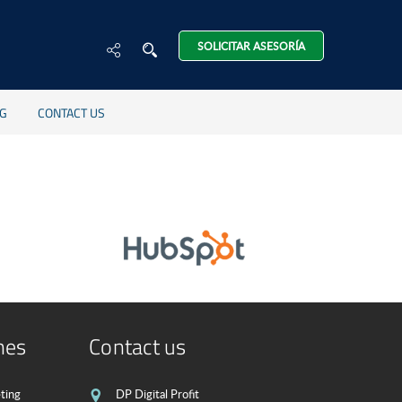
SOLICITAR ASESORÍA
G
CONTACT US
nes
Contact us
ting
DP Digital Profit